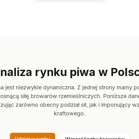
naliza rynku piwa w Pols
a jest niezwykle dynamiczna. Z jednej strony mamy p
e rosnącą siłę browarów rzemieślniczych. Poniższe dane
zując zarówno obecny podział sił, jak i imponujący 
kraftowego.