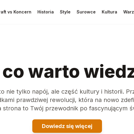
raft vs Koncern
Historia
Style
Surowce
Kultura
Warz
co warto wiedz
 nie tylko napój, ale część kultury i historii. Pr
kami prawdziwej rewolucji, która na nowo zdef
 strona to Twój przewodnik po fascynującym ś
Dowiedz się więcej