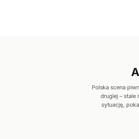
A
Polska scena piwn
drugiej – stal
sytuację, poka